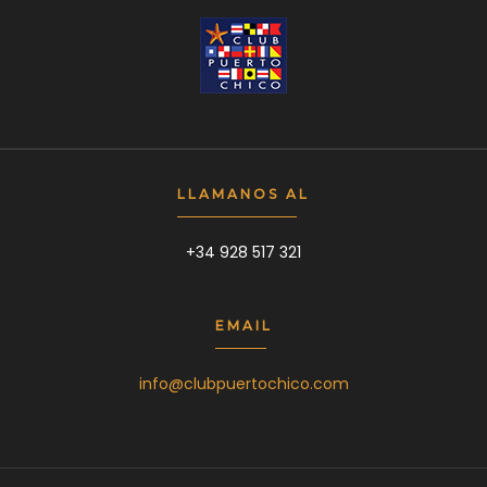
LLAMANOS AL
+34 928 517 321
EMAIL
info@clubpuertochico.com