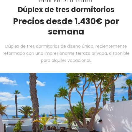
CLUB PUERTO CHICO
Dúplex de tres dormitorios
Precios desde 1.430€ por
semana
Dúplex de tres dormitorios de diseño único, recientemente
reformado con una impresionante terraza privada, disponible
para alquiler vacacional.